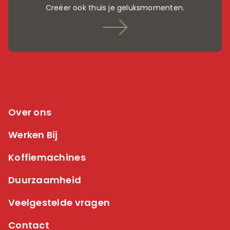
Creëer ook thuis je geluksmomenten.
Over ons
Werken Bij
Koffiemachines
Duurzaamheid
Veelgestelde vragen
Contact