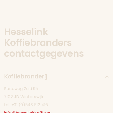
Hesselink
Koffiebranders
contactgegevens
Koffiebranderij
Rondweg Zuid 95
7102 JD Winterswijk
tel: +31 (0)543 512 416
info@hesselinkkoffie.eu