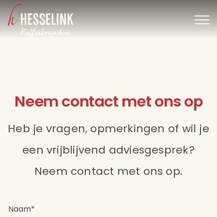
Ga
naar
inhoud
Neem contact met ons op
Heb je vragen, opmerkingen of wil je
een vrijblijvend adviesgesprek?
Neem contact met ons op.
N
a