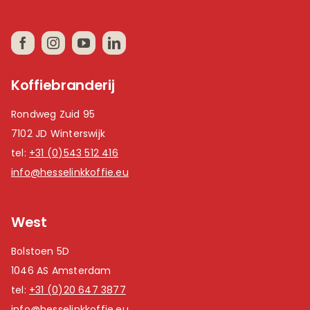
Koffiebranderij
Rondweg Zuid 95
7102 JD Winterswijk
tel:
+31 (0)543 512 416
info@hesselinkkoffie.eu
West
Bolstoen 5D
1046 AS Amsterdam
tel:
+31 (0)20 647 3877
info@hesselinkkoffie.eu