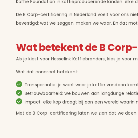
Koffie Foundation in koffieproducerende landen: elke d
De B Corp-certificering in Nederland voelt voor ons ni
bevestigd: wat we zeggen, maken we waar. En dat motiv
Wat betekent de B Corp-ce
Als je kiest voor Hesselink Koffiebranders, kies je voor
Wat dat concreet betekent:
Transparantie: je weet waar je koffie vandaan kom
Betrouwbaarheid: we bouwen aan langdurige relatie
Impact: elke kop draagt bij aan een wereld waarin
Met de B Corp-certificering laten we zien dat we doen w