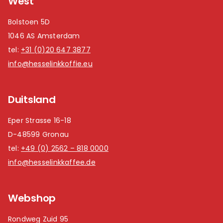
West
Bolstoen 5D
1046 AS Amsterdam
tel:
+31 (0)20 647 3877
info@hesselinkkoffie.eu
Duitsland
Eper Strasse 16-18
D-48599 Gronau
tel:
+49 (0) 2562 – 818 0000
info@hesselinkkaffee.de
Webshop
Rondweg Zuid 95