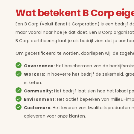
Wat betekent B Corp eige
Een B Corp (voluit Benefit Corporation) is een bedrijf da
maar vooral naar hoe je dat doet. Een B Corp organisa
B Corp certificering laat je als bedrijf zien dat je aan
Om gecertificeerd te worden, doorliepen wij de zogehe
Governance:
Het beschermen van de bedrijfsmiss
Workers:
In hoeverre het bedrijf de zekerheid, gr
in keten.
Community:
Het bedrijf laat zien hoe het lokaal p
Environment:
Het actief beperken van milieu-im
Customers:
Het leveren van kwaliteitsproducten 
opleveren voor onze klanten.