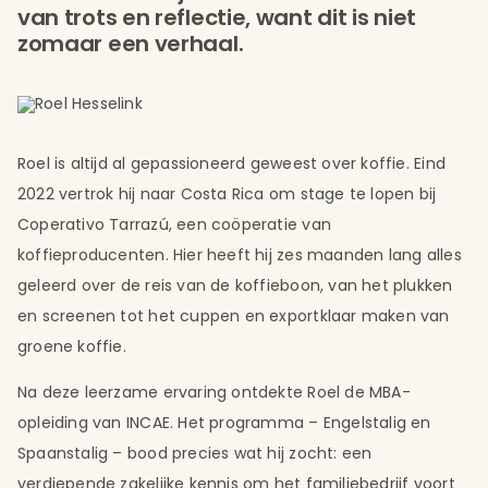
van trots en reflectie, want dit is niet
zomaar een verhaal.
Roel is altijd al gepassioneerd geweest over koffie. Eind
2022 vertrok hij naar Costa Rica om stage te lopen bij
Coperativo Tarrazú, een coöperatie van
koffieproducenten. Hier heeft hij zes maanden lang alles
geleerd over de reis van de koffieboon, van het plukken
en screenen tot het cuppen en exportklaar maken van
groene koffie.
Na deze leerzame ervaring ontdekte Roel de MBA-
opleiding van INCAE. Het programma – Engelstalig en
Spaanstalig – bood precies wat hij zocht: een
verdiepende zakelijke kennis om het familiebedrijf voort