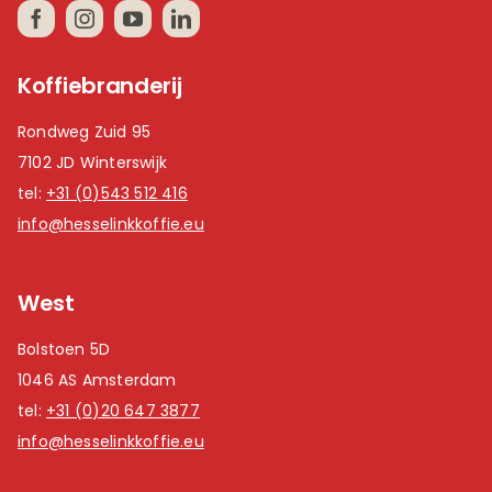
Koffiebranderij
Rondweg Zuid 95
7102 JD Winterswijk
tel:
+31 (0)543 512 416
info@hesselinkkoffie.eu
West
Bolstoen 5D
1046 AS Amsterdam
tel:
+31 (0)20 647 3877
info@hesselinkkoffie.eu